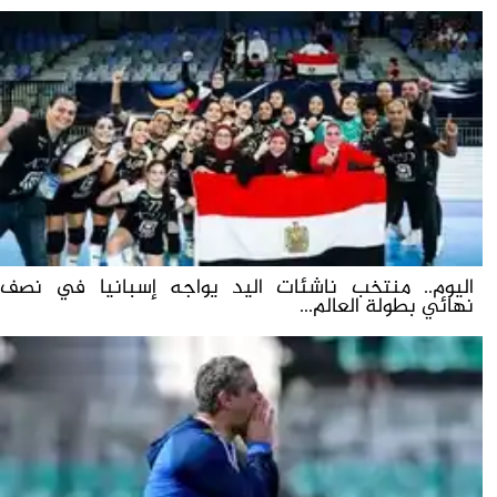
اليوم.. منتخب ناشئات اليد يواجه إسبانيا في نصف
نهائي بطولة العالم...