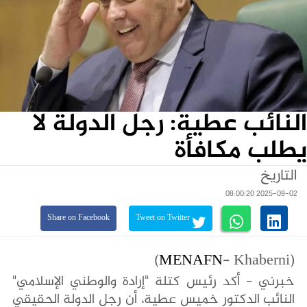
النائب عطية: رجل الدولة لا
يطلب مكافأة
التاريخ
2025-09-02 08:00:20
Share on Facebook
Tweet on Twitter
MENAFN
- Khaberni)
(
خبرني - أكد رئيس كتلة "إرادة والوطني الإسلامي"
النائب الدكتور خميس عطية، أن رجل الدولة الحقيقي