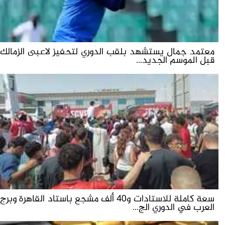
معتمد جمال يستشهد بلقب الدوري لتحفيز لاعبى الزمالك
قبل الموسم الجديد...
سعة كاملة للاستادات و40 ألف مشجع باستاد القاهرة وبرج
العرب في الدوري الج...