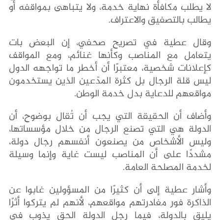
لا يطلب مكافأة نهاية خدمة، ولا يتباهى بمواقفه أو
يطالب بالتصفيق والاعتراف.
وقال عطية في تصريح صحفي، إن البعض بات
يتعامل مع المناصب وكأنها غنائم، ومع المواقف
كإعلانات شخصية، معتبرًا أن أخطر ما تواجهه الدول
ليس قلة الرجال بل كثرة المدّعين الذين يستخدمون
مواقعهم للدعاية بدل خدمة الوطن.
وأضاف أن الحقيقة التي يجب أن تُقال بوضوح، أن
الدولة هي التي تصنع الرجال من خلال مؤسساتها،
وليس الأشخاص من يصنعون أنفسهم رجال دولة،
مشددًا على أن المناصب ليست غاية وإنما وسيلة
لخدمة المصلحة العامة.
وأشار عطية إلى أن كثيرًا من المسؤولين غابوا عن
الذاكرة فور مغادرتهم مواقعهم، لأنهم لم يتركوا أثرًا
يليق بالدولة، فيما رجل الدولة الحق يذوب في