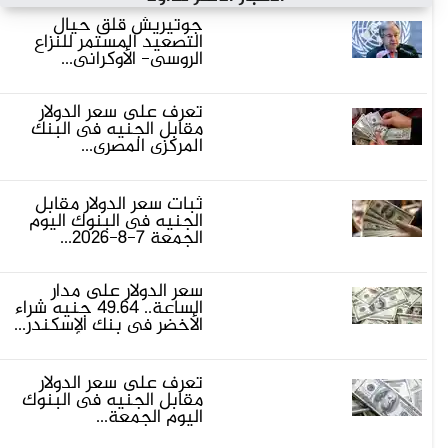
جوتيريش قلق حيال
التصعيد المستمر للنزاع
الروسى- الأوكرانى...
تعرف على سعر الدولار
مقابل الجنيه فى البنك
المركزى المصرى...
ثبات سعر الدولار مقابل
الجنيه فى البنوك اليوم
الجمعة 7-8-2026...
سعر الدولار على مدار
الساعة.. 49.64 جنيه شراء
الأخضر فى بنك الإسكندر...
تعرف على سعر الدولار
مقابل الجنيه فى البنوك
اليوم الجمعة...