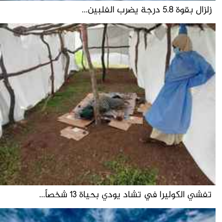
زلزال بقوة 5.8 درجة يضرب الفلبين...
تفشي الكوليرا في تشاد يودي بحياة 13 شخصاً...