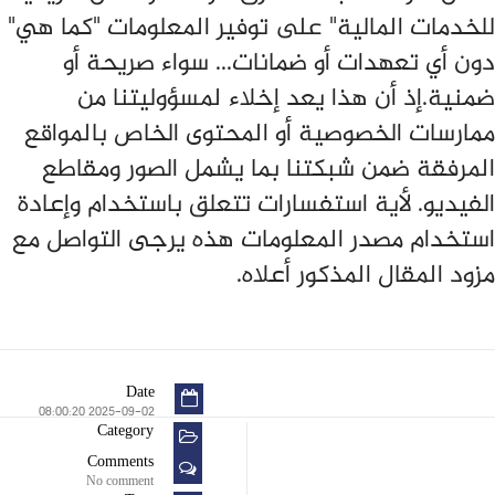
للخدمات المالية" على توفير المعلومات "كما هي"
دون أي تعهدات أو ضمانات... سواء صريحة أو
ضمنية.إذ أن هذا يعد إخلاء لمسؤوليتنا من
ممارسات الخصوصية أو المحتوى الخاص بالمواقع
المرفقة ضمن شبكتنا بما يشمل الصور ومقاطع
الفيديو. لأية استفسارات تتعلق باستخدام وإعادة
استخدام مصدر المعلومات هذه يرجى التواصل مع
مزود المقال المذكور أعلاه.
Date
2025-09-02 08:00:20
Category
Comments
No comment