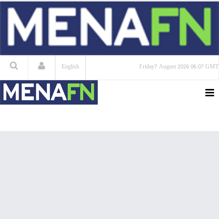
English
Friday
7 August 2026
06:07 GMT