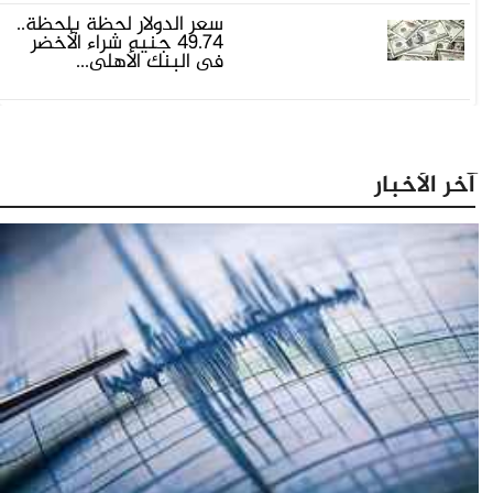
سعر الدولار لحظة بلحظة..
49.74 جنيه شراء الأخضر
فى البنك الأهلى...
آخر الأخبار