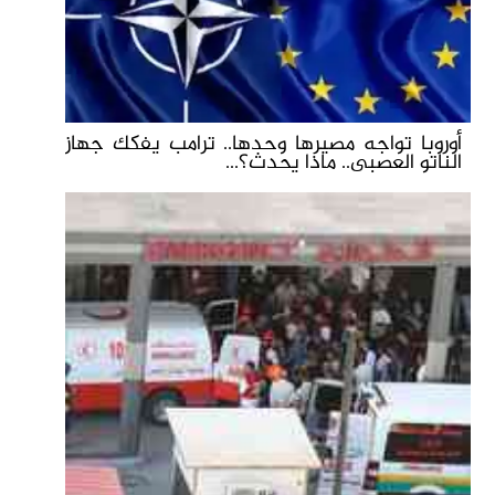
أوروبا تواجه مصيرها وحدها.. ترامب يفكك جهاز
الناتو العصبى.. ماذا يحدث؟...