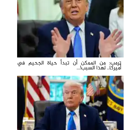
ترمب: من الممكن أن تبدأ حياة الجحيم في
أميركا.. لهذا السبب!...