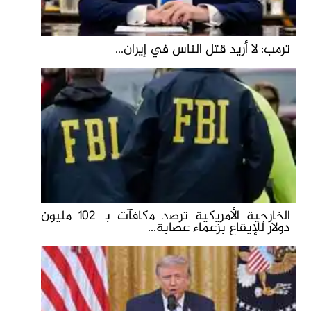
ترمب: لا أريد قتل الناس في إيران...
الخارجية الأمريكية ترصد مكافآت بـ 102 مليون
دولار للإيقاع بزعماء عصابة...