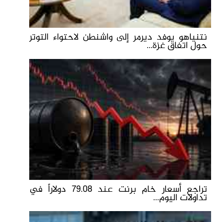
نتنياهو يوفد ديرمر إلى واشنطن لاحتواء التوتر
حول اتفاق غزة...
تراجع أسعار خام برنت عند 79.08 دولاراً في
تداولات اليوم...