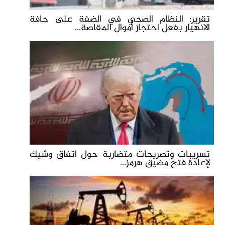
تقرير: النظام الصحي في الضفة على حافة
الانهيار بفعل احتجاز أموال المقاصة...
تسريبات وتصريحات متضاربة حول اتفاق وشيك
لإعادة فتح مضيق هرمز...