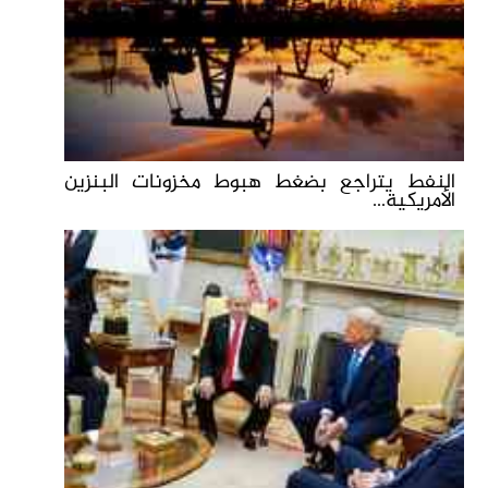
النفط يتراجع بضغط هبوط مخزونات البنزين
الأمريكية...