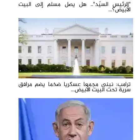
"الرئيس السيّد".. هل يصل مسلم إلى البيت
الأبيض؟...
ترامب: نبنى مجمعا عسكريا ضخما يضم مرافق
سرية تحت البيت الأبيض...