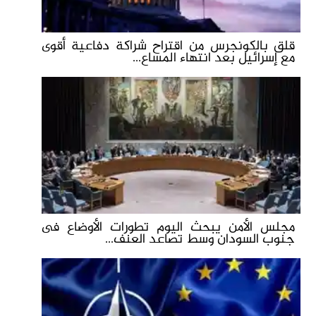
قلق بالكونجرس من اقتراح شراكة دفاعية أقوى
مع إسرائيل بعد انتهاء المساع...
مجلس الأمن يبحث اليوم تطورات الأوضاع فى
جنوب السودان وسط تصاعد العنف...