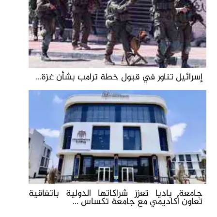
إسرائيل تناور في قبول خطة ترامب بشأن غزة...
جامعة باديا تعزز شراكاتها الدولية باتفاقية
تعاون أكاديمي مع جامعة تكساس ...