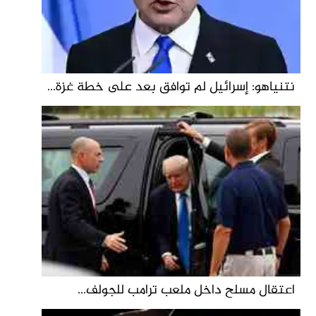
نتنياهو: إسرائيل لم توافق بعد على خطة غزة...
اعتقال مسلح داخل ملعب ترامب للجولف...