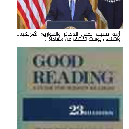
أزمة بسبب نقص الذخائر والصواريخ الأمريكية..
واشنطن بوست تكشف عن مشاداة...