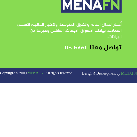
أخبار اعمال العالم والشرق المتوسط والاخبار المالية، الاسهم،
العملات، بيانات الاسواق، الابحاث، الطقس وغيرها من
البيانات.
تواصل معنا
اضغظ هنا
MENAFN.
All rights reserved
. Copyright © 2000
Design & Devleopment by
MEN