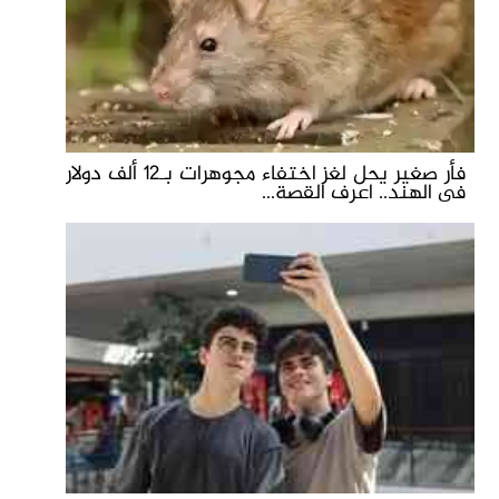
فأر صغير يحل لغز اختفاء مجوهرات بـ12 ألف دولار
فى الهند.. اعرف القصة...