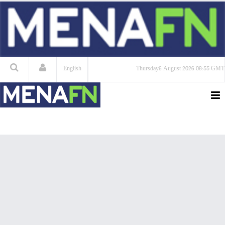
English
Thursday
6 August 2026
08:55