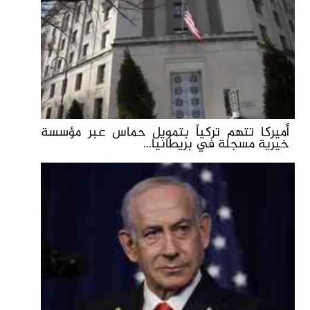
أميركا تتهم تركياً بتمويل حماس عبر مؤسسة
خيرية مسجلة في بريطانيا...