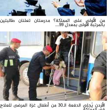
من الأولى على المملكة؟ مدرستان تعلنان طالبتين
بالمرتبة الأولى بمعدل 99....
الأردن يُجلي الدفعة الـ30 من أطفال غزة المرضى للعلاج
في المملكة...