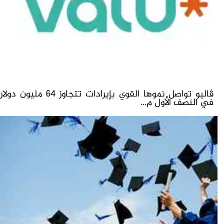
ڤاليو تواصل نموها القوي بإيرادات تتجاوز 64 مليون دولار
في النصف الأول م...