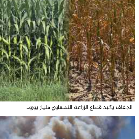
الجفاف يكبد قطاع الزراعة النمساوي مليار يورو...