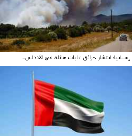
إسبانيا: انتشار حرائق غابات هائلة في الأندلس...