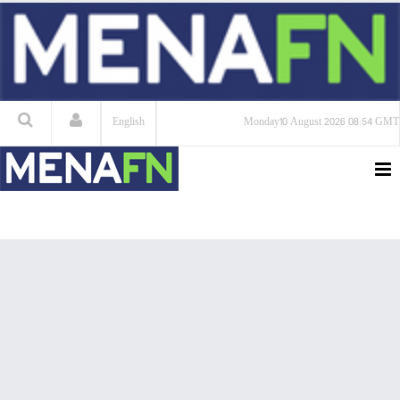
English
Monday
10 August 2026
08:54 GMT