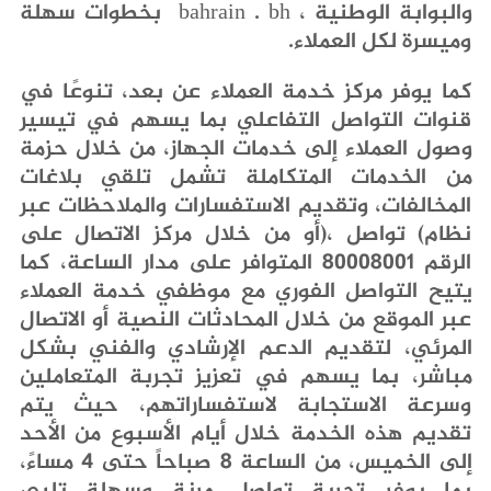
‬والبوابة‭ ‬الوطنية‭ ‬
bh
‭.‬
bahrain
‬وميسرة‭ ‬لكل‭ ‬العملاء‭.‬