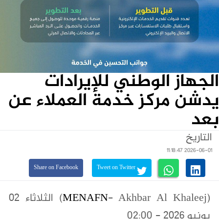
الجهاز الوطني للإيرادات
يدشن مركز خدمة العملاء عن
بعد
التاريخ
2026-06-01 11:18:47
Share on Facebook
Tweet on Twitter
(
MENAFN
- Akhbar Al Khaleej) الثلاثاء ٠٢
يونيو ٢٠٢٦ - 02:00