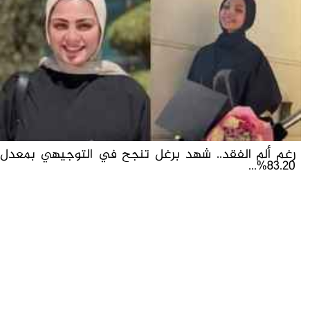
رغم ألم الفقد.. شهد برغل تنجح في التوجيهي بمعدل
83.20%...