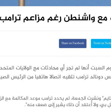
ة مع واشنطن رغم مزاعم ترامب
Share on Facebook
صين اليوم السبت أنها لم تجر أي محادثات مع الولايات المتح
ٔيس دونالد ترامب تلقيه اتصالا هاتفيا من الرئيس الص
 ابريل مع مجلة "تايم" ونشرت الجمعة، لم يحدد ترامب موعد المكالمة مع ا
ل بي، ولا أعتقد أن ذلك يشير إلى ضعف منه".