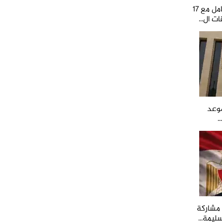
الشكاوى الحكومية: التموين تتعامل مع 17
ت ال...
موعد
.
ن مشاركة
ليمة...