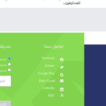
للمحترفين...
تواصل معنا
صحيفتنا
Facebook
صحيفتن
صحيفتن
Twitter
صحيفتن
Google Plus
Daily Email
Linkedin
RSS
اشتر