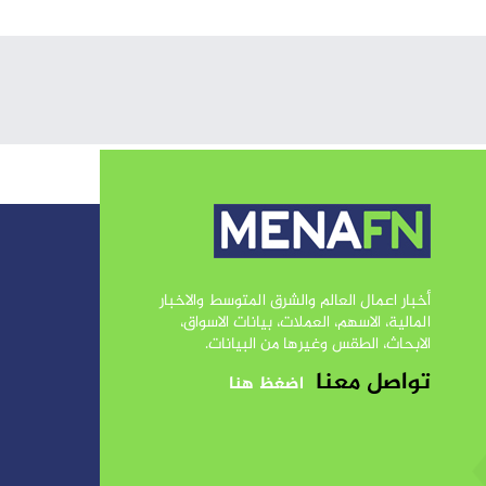
أخبار اعمال العالم والشرق المتوسط والاخبار
المالية، الاسهم، العملات، بيانات الاسواق،
الابحاث، الطقس وغيرها من البيانات.
تواصل معنا
اضغظ هنا