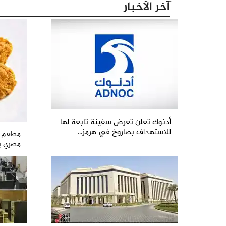
آخر الأخبار
أدنوك تعلن تعرض سفينة تابعة لها
للاستهداف بصاروخ في هرمز...
مطعم في
مصري يت