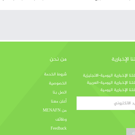
 الإخبارية
من نحن
شروط الخدمة
ا الإخبارية اليومية-الانجليزية
ا الإخبارية اليومية-العربية
الخصوصية
ا الإخبارية اليومية
اتصل بنا
أعلن معنا
من MENAFN
وظائف
Feedback
ك