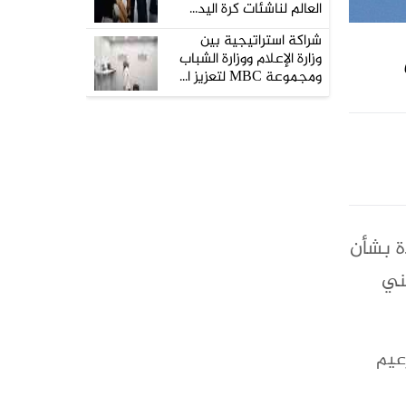
العالم لناشئات كرة اليد...
شراكة استراتيجية بين
وزارة الإعلام ووزارة الشباب
ومجموعة MBC لتعزيز ا...
دة بشأن
يني
لزعيم