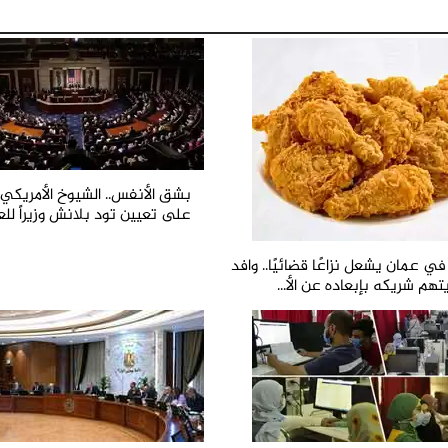
بشق الأنفس.. الشيوخ الأمريك
على تعيين تود بلانش وزيراً للعد
 عمان يشعل نزاعًا قضائيًا.. وافد
هم شريكه بإبعاده عن الأ...