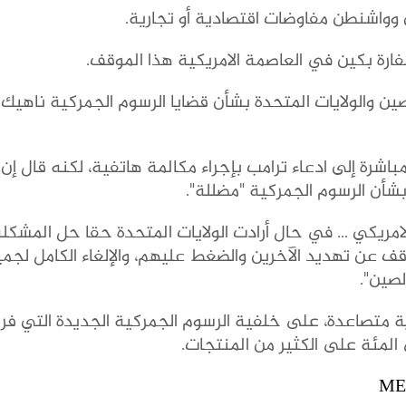
ن وواشنطن مفاوضات اقتصادية أو تجارية.
رة بكين في العاصمة الامريكية هذا الموقف.
صين والولايات المتحدة بشأن قضايا الرسوم الجمركية ناهيك 
باشرة إلى ادعاء ترامب بإجراء مكالمة هاتفية، لكنه قال إن
بشأن الرسوم الجمركية "مضللة".
 الامريكي ... في حال أرادت الولايات المتحدة حقا حل المشكل
توقف عن تهديد الآخرين والضغط عليهم، والإلغاء الكامل لجم
لصين".
ة متصاعدة، على خلفية الرسوم الجمركية الجديدة التي فر
ME