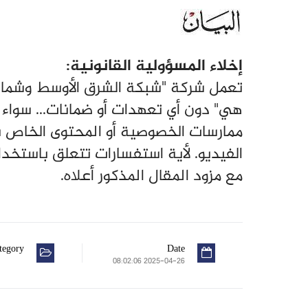
إخلاء المسؤولية القانونية:
تعمل شركة "شبكة الشرق الأوسط وشمال أ
هي" دون أي تعهدات أو ضمانات... سواء ص
ممارسات الخصوصية أو المحتوى الخاص ب
الفيديو. لأية استفسارات تتعلق باستخد
مع مزود المقال المذكور أعلاه.
tegory
Date
2025-04-26 08:02:06