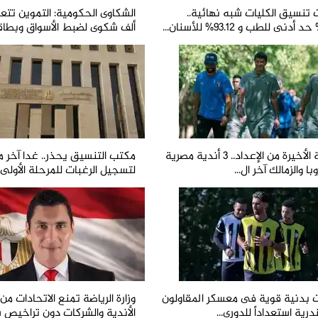
تنسيق الكليات شبه نهائية..
ألف شكوى لضبط الأسواق وبطاقا
المرحلة الأخيرة من الإعداد.. 3 أندية مصرية
مكتب التنسيق يحذر.. غدا آخر 
با والزمالك آخر ال...
لتسجيل الرغبات للمرحلة الأولى..
ت بدنية قوية فى معسكر المقاولون
وزارة الرياضة تمنع الاتحادات م
درية استعداداً للدوري...
الأندية والشركات دون تراخيص س