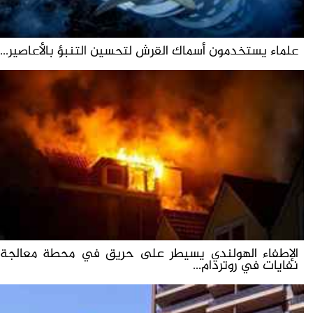
علماء يستخدمون أسماك القرش لتحسين التنبؤ بالأعاصير...
الإطفاء الهولندي يسيطر على حريق في محطة معالجة
نفايات في روتردام...