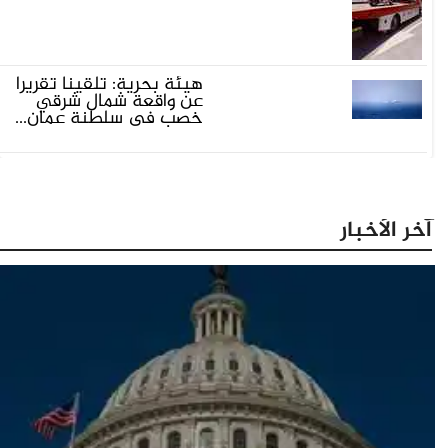
هيئة بحرية: تلقينا تقريرا
عن واقعة شمال شرقي
خصب في سلطنة عمان...
آخر الأخبار