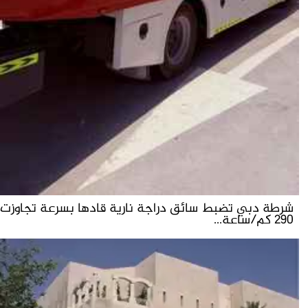
شرطة دبي تضبط سائق دراجة نارية قادها بسرعة تجاوزت
290 كم/ساعة...