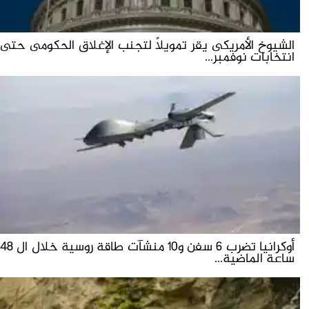
الشيوخ الأمريكى يقر تمويلاً لتجنب الإغلاق الحكومى حتى
انتخابات نوفمبر...
أوكرانيا تضرب 6 سفن و10 منشآت طاقة روسية خلال ال 48
ساعة الماضية...