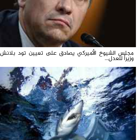
مجلس الشيوخ الأميركي يصادق على تعيين تود بلانش
وزيراً للعدل...