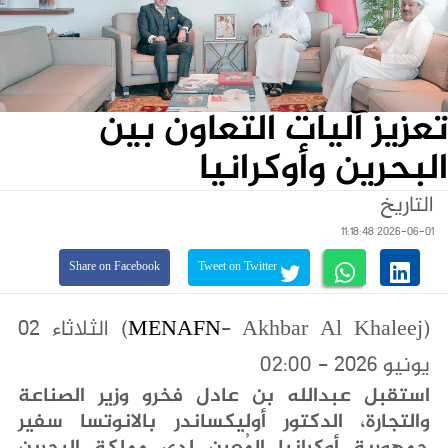
تعزيز آليات التعاون بين
البحرين وأوكرانيا
التاريخ
2026-06-01 11:18:48
Share on Facebook
Tweet on Twitter
(
MENAFN
- Akhbar Al Khaleej) الثلاثاء ٠٢
يونيو ٢٠٢٦ - 02:00