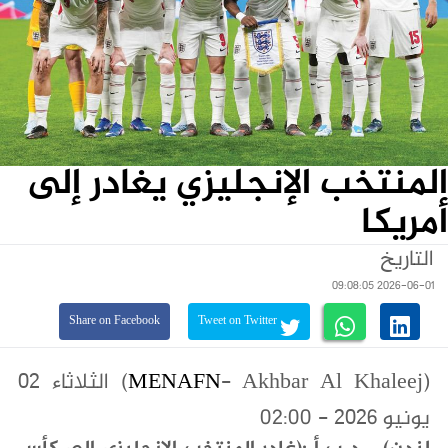
المنتخب الإنجليزي يغادر إلى
أمريكا
التاريخ
2026-06-01 09:08:05
Share on Facebook
Tweet on Twitter
(
MENAFN
- Akhbar Al Khaleej) الثلاثاء ٠٢
يونيو ٢٠٢٦ - 02:00