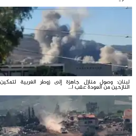
لبنان: وصول منازل جاهزة إلى زوطر الغربية لتمكين
النازحين من العودة عقب ا...