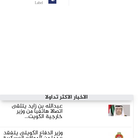
Label
الأخبار الأكثر تداولاً
عبدالله بن زايد يتلقى
اتصالا هاتفيا من وزير
خارجية الكويت...
وزير الدفاع الكويتى يتفقد