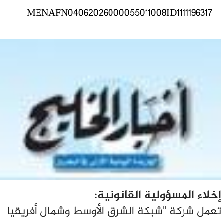
MENAFN04062026000055011008ID1111196317
إخلاء المسؤولية القانونية:
تعمل شركة "شبكة الشرق الأوسط وشمال أفريقيا