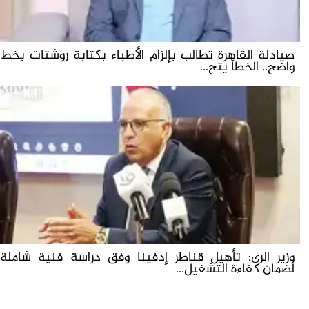
صيادلة القاهرة تطالب بإلزام الأطباء بكتابة روشتات بخط
واضح.. الخطأ يتح...
وزير الرى: تأهيل قناطر إدفينا وفق دراسة فنية شاملة
لضمان كفاءة التشغيل...