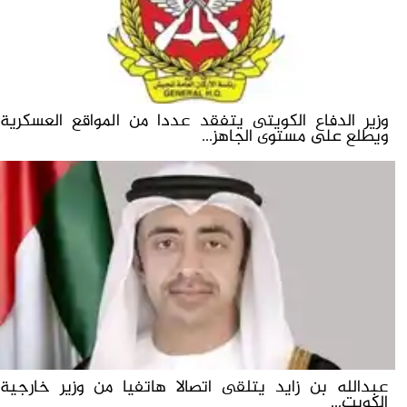
وزير الدفاع الكويتى يتفقد عددا من المواقع العسكرية
ويطلع على مستوى الجاهز...
عبدالله بن زايد يتلقى اتصالا هاتفيا من وزير خارجية
الكويت...