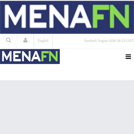
English
Sunday
9 August 2026
09:23 GMT