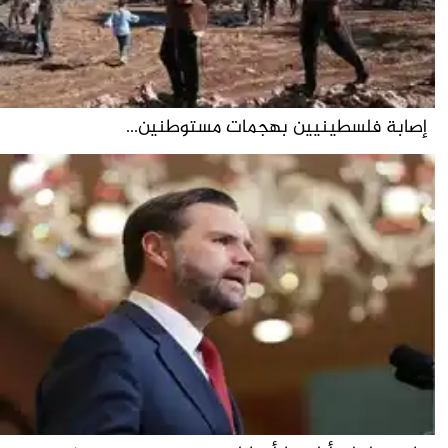
إصابة فلسطينيين بهجمات مستوطنين...