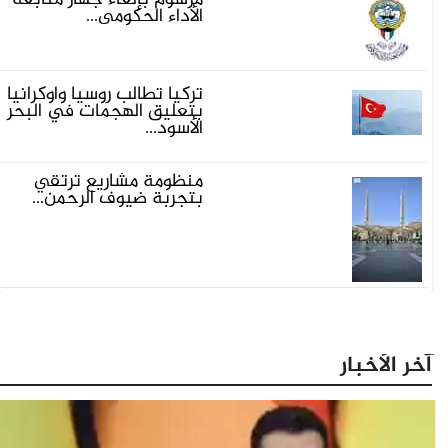
الأداء الحكومي...
تركيا تطالب روسيا وأوكرانيا
بتعليق الهجمات في البحر
الأسود...
منظومة مشاريع ترتقي
بتجربة ضيوف الرحمن...
آخر الأخبار