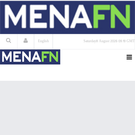
English
Saturday
8 August 2026
09:19 GMT