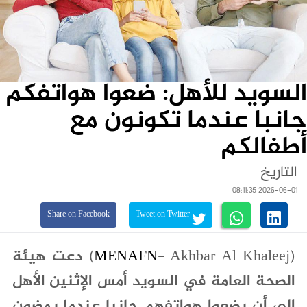
السويد للأهل: ضعوا هواتفكم
جانبا عندما تكونون مع
أطفالكم
التاريخ
2026-06-01 08:11:35
Share on Facebook
Tweet on Twitter
MENAFN
- Akhbar Al Khaleej)
(