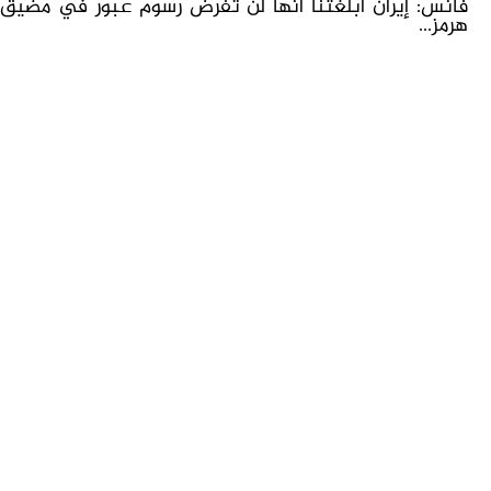
فانس: إيران أبلغتنا أنها لن تفرض رسوم عبور في مضيق
هرمز...