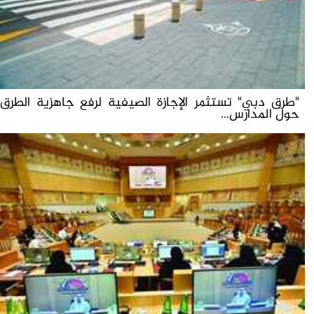
"طرق دبي" تستثمر الإجازة الصيفية لرفع جاهزية الطرق
حول المدارس...