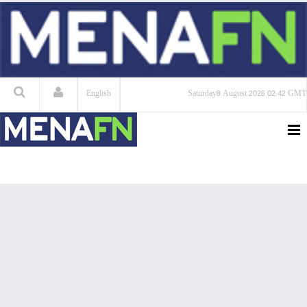
English
Saturday
8 August 2026
02:42 GMT