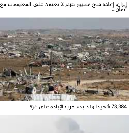
إيران: إعادة فتح مضيق هرمز لا تعتمد على المفاوضات مع
عُمان...
73,384 شهيدا منذ بدء حرب الإبادة على غزة...