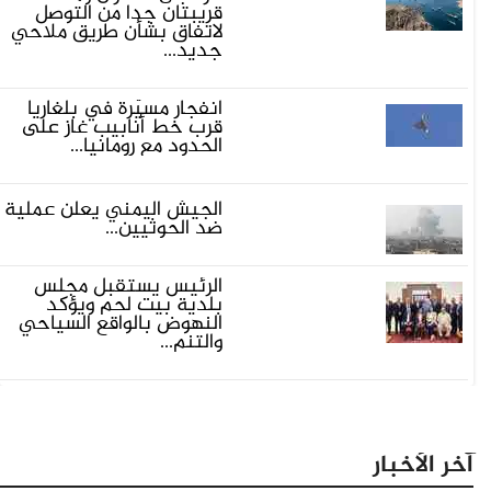
قريبتان جدا من التوصل
لاتفاق بشأن طريق ملاحي
جديد...
انفجار مسيّرة في بلغاريا
قرب خط أنابيب غاز على
الحدود مع رومانيا...
الجيش اليمني يعلن عملية
ضد الحوثيين...
الرئيس يستقبل مجلس
بلدية بيت لحم ويؤكد
النهوض بالواقع السياحي
والتنم...
آخر الأخبار