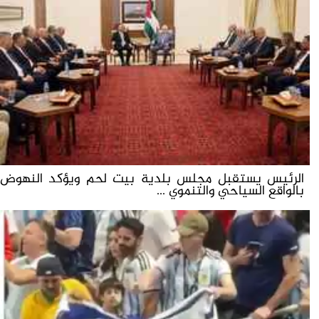
الرئيس يستقبل مجلس بلدية بيت لحم ويؤكد النهوض
بالواقع السياحي والتنموي ...