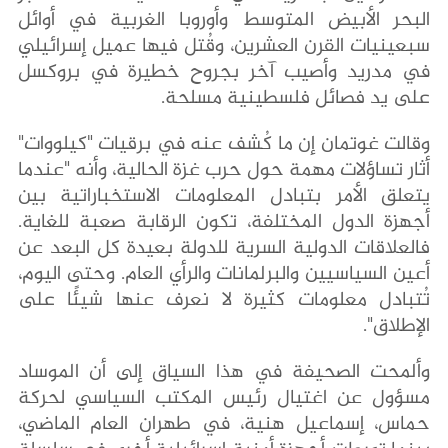
البحر الأبيض المتوسط ​​وأوروبا الغربية في أوائل
سبعينيات القرن العشرين، وقُتل فيها عميل إسرائيلي
في مدريد وأصيب آخر بجروح خطيرة في بروكسل
على يد فصائل فلسطينية مسلحة.
وقالت غوتمان إن ما كُشف عنه في برقيات "كيلووات"
أثار تساؤلات مهمة حول حرب غزة الحالية، وأنه "عندما
يتعلق الأمر بتبادل المعلومات الاستخباراتية بين
أجهزة الدول المختلفة، تكون الرقابة صعبة للغاية.
فالعلاقات الدولية السرية للدولة بعيدة كل البعد عن
أعين السياسيين والبرلمانات والرأي العام. وحتى اليوم،
تُتبادل معلومات كثيرة لا نعرف عنها شيئًا على
الإطلاق".
وألمحت الصحيفة في هذا السياق إلى أن الموساد
مسؤول عن اغتيال رئيس المكتب السياسي لحركة
حماس، إسماعيل هنية، في طهران العام الماضي،