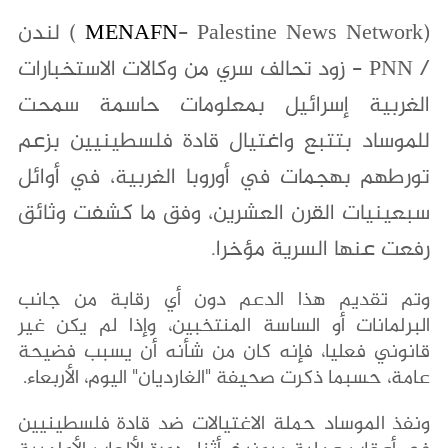
(
MENAFN
- Palestine News Network ) لندن
/ PNN - زود تحالف سري من وكالات الاستخبارات
الغربية إسرائيل بمعلومات حاسمة سمحت
للموساد بتتبع واغتيال قادة فلسطينيين بزعم
تورطهم بهجمات في أوروبا الغربية، في أوائل
سبعينيات القرن العشرين، وفق ما كشفت وثائق
رفعت عنها السرية مؤخرا.
وتم تقديم هذا الدعم دون أي رقابة من جانب
البرلمانات أو الساسة المنتخبين، وإذا لم يكن غير
قانوني فعليا، فإنه كان من شأنه أن يسبب فضيحة
عامة، حسبما ذكرت صحيفة "الغارديان" اليوم، الأربعاء.
ونفذ الموساد حملة الاغتيالات ضد قادة فلسطينيين