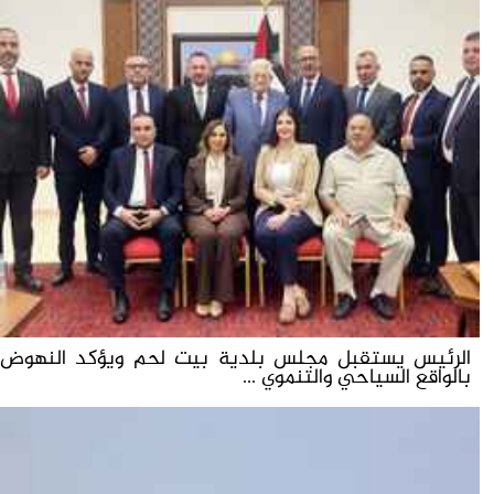
الرئيس يستقبل مجلس بلدية بيت لحم ويؤكد النهوض
بالواقع السياحي والتنموي ...