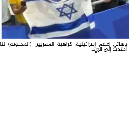
وسائل إعلام إسرائيلية: كراهية المصريين (المجنونة) لنا
امتدت إلى الري...