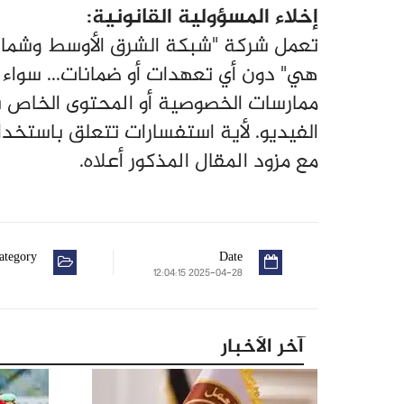
إخلاء المسؤولية القانونية:
تعمل شركة "شبكة الشرق الأوسط وشمال أ
هي" دون أي تعهدات أو ضمانات... سواء ص
ممارسات الخصوصية أو المحتوى الخاص ب
الفيديو. لأية استفسارات تتعلق باستخد
مع مزود المقال المذكور أعلاه.
ategory
Date
2025-04-28 12:04:15
آخر الأخبار