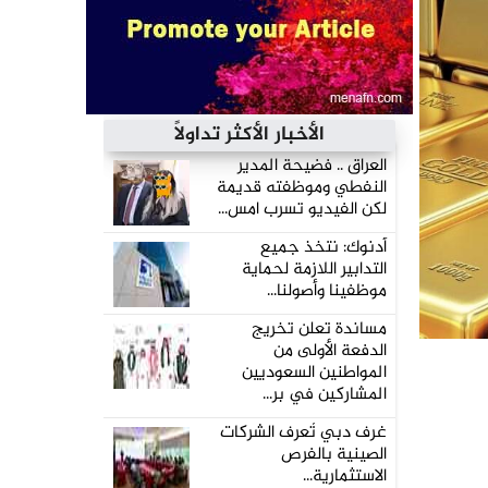
الأخبار الأكثر تداولاً
العراق .. فضيحة المدير
النفطي وموظفته قديمة
لكن الفيديو تسرب امس...
أدنوك: نتخذ جميع
التدابير اللازمة لحماية
موظفينا وأصولنا...
مساندة تعلن تخريج
الدفعة الأولى من
المواطنين السعوديين
المشاركين في بر...
غرف دبي تُعرف الشركات
الصينية بالفرص
الاستثمارية...