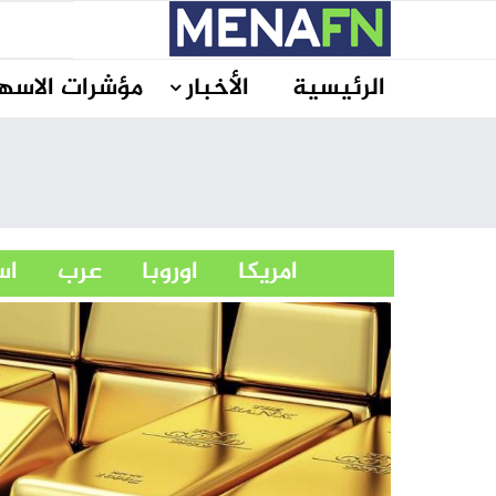
الرئيسية
الأخبار
مؤشرات الاسه
امريكا
اوروبا
عرب
ا