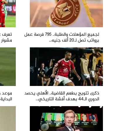
لجميع المؤهلات والطلبة.. 795 فرصة عمل
تعرف ع
برواتب تصل لـ20 ألف جنيه...
مشوار ا
ذكرى تتويج بطعم القاضية.. الأهلي يحصد
موعد م
الدوري الـ44 بهدف أفشة التاريخي...
البداية