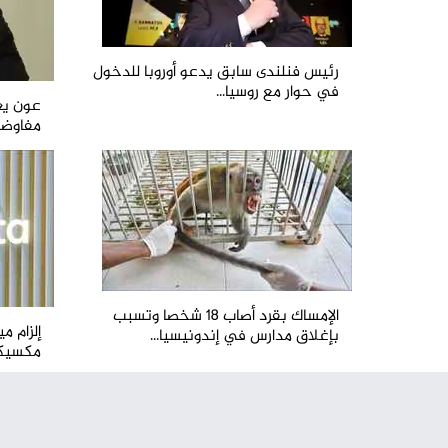
رئيس فنلندى سابق يدعو أوروبا للدخول
في حوار مع روسيا...
عون يع
مفاوضات
الإمساك بقرد أصاب 18 شخصا وتسبب
بإغلاق مدارس في إندونيسيا...
مكسيكو