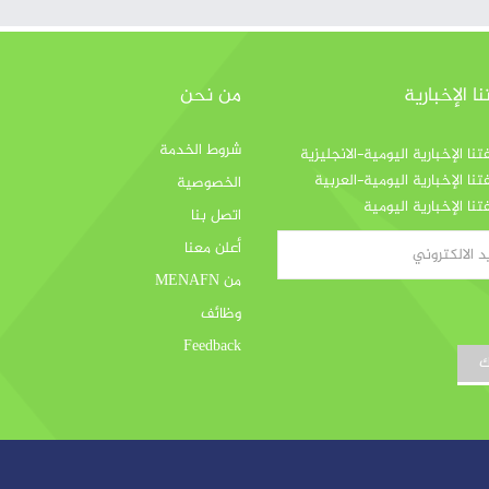
 الإخبارية
من نحن
شروط الخدمة
ا الإخبارية اليومية-الانجليزية
ا الإخبارية اليومية-العربية
الخصوصية
ا الإخبارية اليومية
اتصل بنا
أعلن معنا
من MENAFN
وظائف
Feedback
ك