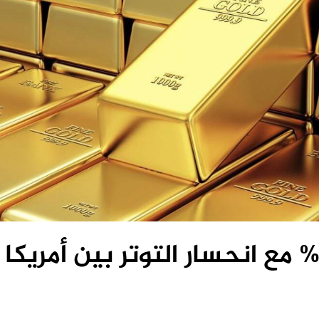
لذهب يهبط بأكثر من 1% مع انحسار التوتر بين أمريكا