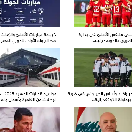
لى منافس الأهلي فى بداية
خريطة مباريات الأهلى والزمالك 
لفريق بالكونفدرالية...
فى الجولة الأولى للدوري المصري.
باراة زد وأساس الجيبوتي فى ضربة
مواعيد قطا
 ببطولة الكونفدرالية...
الرحلات من القاهرة وأسوان والع