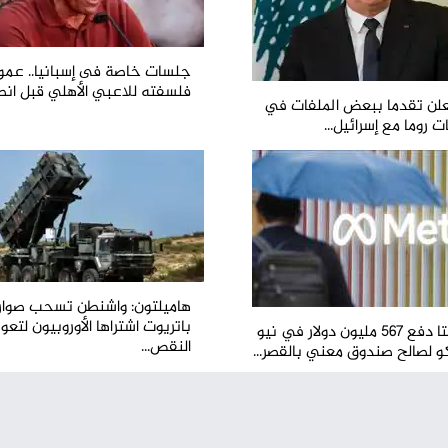
جلسات خاصة فى إسبانيا.. عمو
فلسفته للاعبي الأهلي قبل انطل
لن تقدما ببعض الملفات في
 روما مع إسرائيل...
هاميلتون: واشنطن تسحب صوار
باتريوت اشتراها الأوروبيون لتع
إلزام ميتا دفع 567 مليون دولار في نيو
النقص...
 لصالح صندوق معني بالقصر...