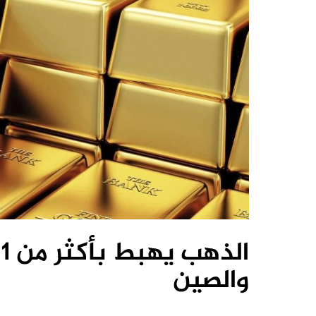
ا
والصين