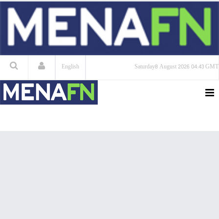
English
Saturday
8 August 2026
04:43 GMT