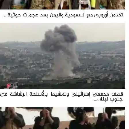
تضامن أوروبى مع السعودية واليمن بعد هجمات حوثية...
قصف مدفعى إسرائيلى وتمشيط بالأسلحة الرشاشة فى
جنوب لبنان...