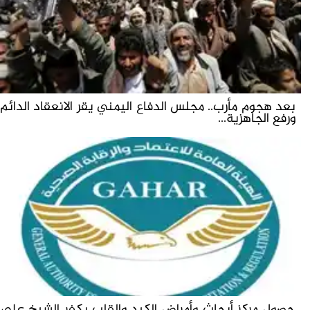
بعد هجوم مأرب.. مجلس الدفاع اليمني يقر الانعقاد الدائم
ورفع الجاهزية...
حصول مركز أبحاث وأمراض الكبد والقلب بكفر الشيخ على