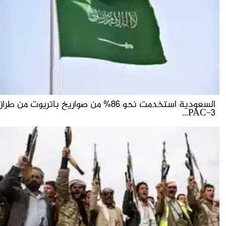
السعودية استخدمت نحو 86% من صواريخ باتريوت من طراز
PAC-3...