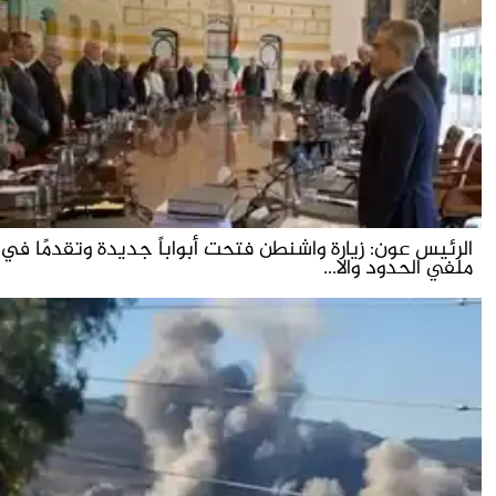
الرئيس عون: زيارة واشنطن فتحت أبواباً جديدة وتقدمًا في
ملفي الحدود والا...