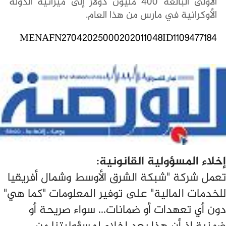
الأولى البالغة 400 مليون دولار إلى ميزانية الدولة
الأوكرانية في مارس من هذا العام.
MENAFN27042025000202011048ID1109477184
إخلاء المسؤولية القانونية:
تعمل شركة "شبكة الشرق الأوسط وشمال أفريقيا
للخدمات المالية" على توفير المعلومات "كما هي"
دون أي تعهدات أو ضمانات... سواء صريحة أو