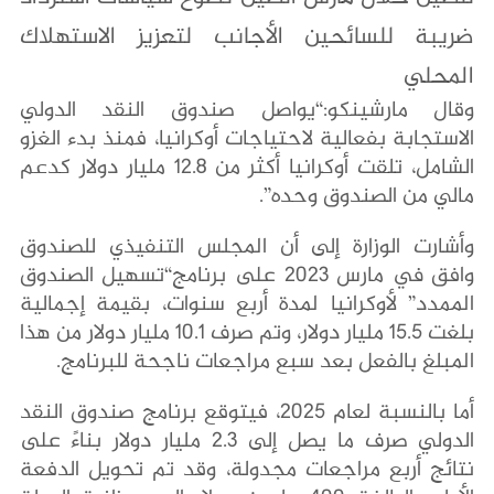
ضريبة للسائحين الأجانب لتعزيز الاستهلاك
المحلي
وقال مارشينكو:“يواصل صندوق النقد الدولي
الاستجابة بفعالية لاحتياجات أوكرانيا، فمنذ بدء الغزو
الشامل، تلقت أوكرانيا أكثر من 12.8 مليار دولار كدعم
مالي من الصندوق وحده”.
وأشارت الوزارة إلى أن المجلس التنفيذي للصندوق
وافق في مارس 2023 على برنامج“تسهيل الصندوق
الممدد” لأوكرانيا لمدة أربع سنوات، بقيمة إجمالية
بلغت 15.5 مليار دولار، وتم صرف 10.1 مليار دولار من هذا
المبلغ بالفعل بعد سبع مراجعات ناجحة للبرنامج.
أما بالنسبة لعام 2025، فيتوقع برنامج صندوق النقد
الدولي صرف ما يصل إلى 2.3 مليار دولار بناءً على
نتائج أربع مراجعات مجدولة، وقد تم تحويل الدفعة