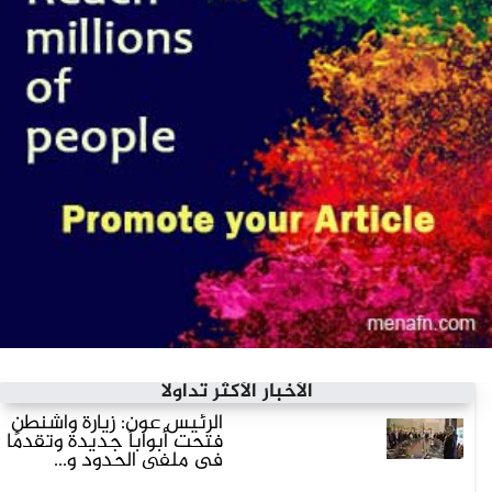
الأخبار الأكثر تداولاً
الرئيس عون: زيارة واشنطن
فتحت أبواباً جديدة وتقدمًا
في ملفي الحدود و...