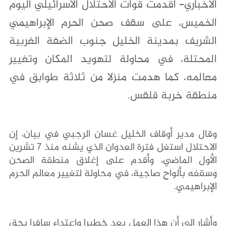
الاخباري- أقدمت قوات الاحتلال الاسرائيلي اليوم
الخميس، على سقف صحن الحرم الإبراهيمي
الشريف بمدينة الخليل جنوب الضفة الغربية
المحتلة، في محاولة لتهويد المكان وتغيير
معالمه، كما هدمت منزلا من ثلاثة طوابق في
منطقة خربة قلقس.
وقال مدير أوقاف الخليل غسان الرجبي في بيان، إن
الاحتلال استغل فترة العدوان الذي يشنه منذ 7 تشرين
الأول الماضي، وأقدم على إغلاق منطقة الصحن
وسقفه بألواح صاجية، في محاولة لتغيير معالم الحرم
الإبراهيمي.
وأشار الى أن هذا العمل يعد خطيرا واعتداء سافرا بحق