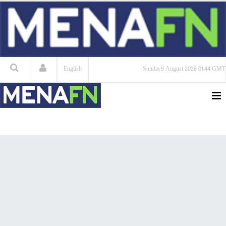
English
Sunday
9 August 2026
01:44 GMT