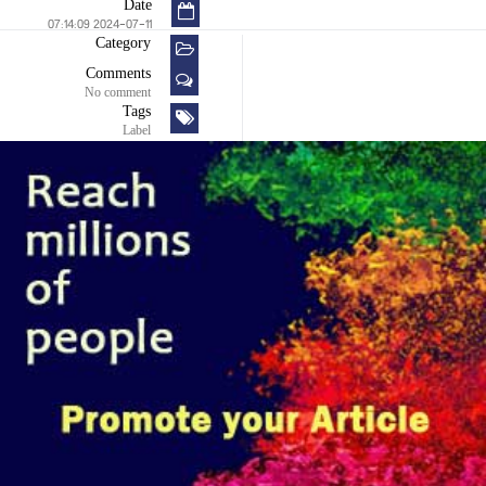
Date
2024-07-11 07:14:09
Category
Comments
No comment
Tags
Label