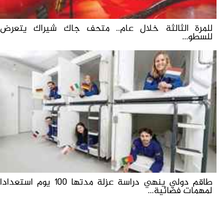
للمرة الثالثة خلال عام.. متحف جاك شيراك يتعرض
للسطو...
طاقم دولي ينهي دراسة عزلة مدتها 100 يوم استعدادا
لمهمات فضائية...