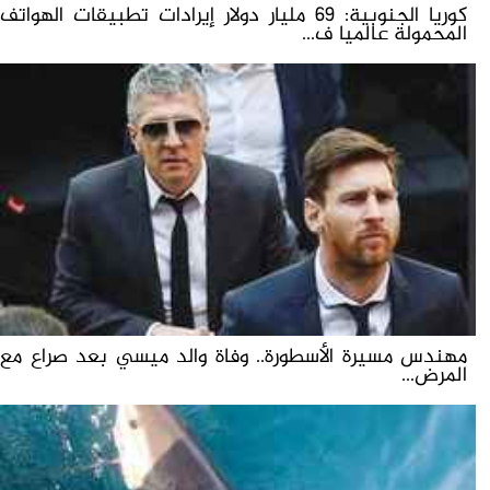
كوريا الجنوبية: 69 مليار دولار إيرادات تطبيقات الهواتف
المحمولة عالميا ف...
مهندس مسيرة الأسطورة.. وفاة والد ميسي بعد صراع مع
المرض...