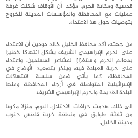
قدسية ومكانة الحرم، مؤكدا أن الأوقاف شكلت غرفة
عمليات مع المحافظة والمؤسسات المدينة للخروج
بتوصيات حول هذ الاعتداء.
من جهته، أكد محافظ الخليل خالد دودين أن الاعتداء
على الحرم الإبراهيمي الشريف يشكل انتهاكا خطيرا
بمعالم الحرم واستفزازا لمشاعر المسلمين، واعتداء
على حرية العبادة فيه، وينذر بتصعيد الأوضاع في
المحافظة، كما يأتي ضمن سلسلة الانتهاكات
الإسرائيلية المتواصلة في أرجاء المحافظة ومنها
البلدة القديمة والحرم الإبراهيمي الشريف.
الى ذلك، هدمت جرافات الاحتلال، اليوم، منزلا مكونا
من ثلاثة طوابق في منطقة خربة قلقس جنوب
مدينة الخليل.