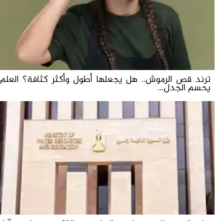
ترند قص الرموش.. هل يجعلها أطول وأكثر كثافة؟ العلم
يحسم الجدل...